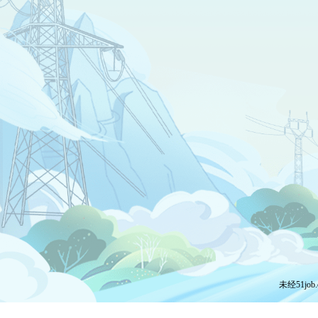
未经51j